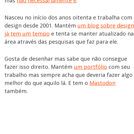
mas
não necessariamente é
.
Nasceu no início dos anos oitenta e trabalha com
design desde 2001. Mantém
um blog sobre design
já tem um tempo
e tenta se manter atualizado na
área através das pesquisas que faz para ele.
Gosta de desenhar mas sabe que não consegue
fazer isso direito. Mantém
um portfólio
com seu
trabalho mas sempre acha que deveria fazer algo
melhor do que aquilo lá. E tem o
Mastodon
também.