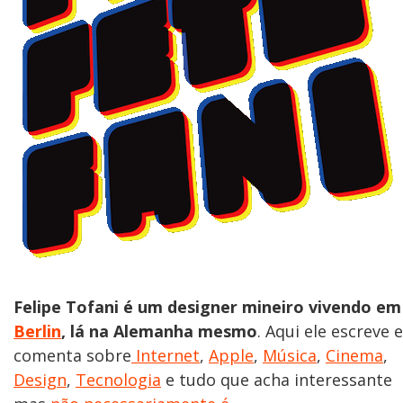
Felipe Tofani é um designer mineiro vivendo em
Berlin
, lá na Alemanha mesmo
. Aqui ele escreve e
comenta sobre
Internet
,
Apple
,
Música
,
Cinema
,
Design
,
Tecnologia
e tudo que acha interessante