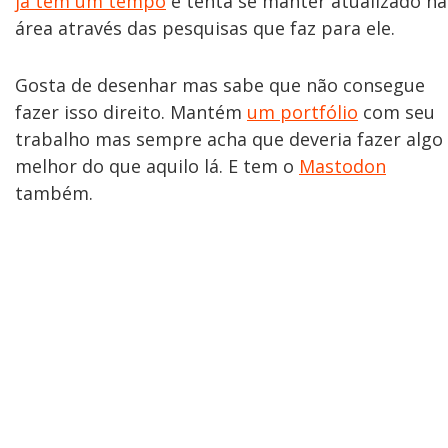
já tem um tempo
e tenta se manter atualizado na
área através das pesquisas que faz para ele.
Gosta de desenhar mas sabe que não consegue
fazer isso direito. Mantém
um portfólio
com seu
trabalho mas sempre acha que deveria fazer algo
melhor do que aquilo lá. E tem o
Mastodon
também.