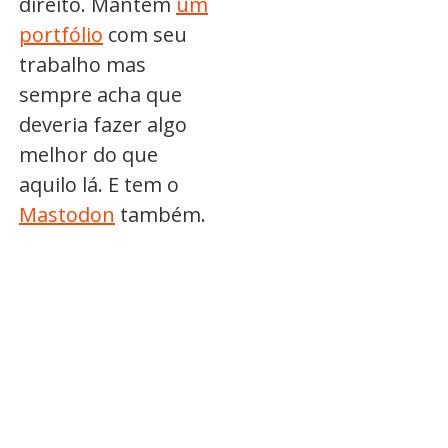
direito. Mantém
um
portfólio
com seu
trabalho mas
sempre acha que
deveria fazer algo
melhor do que
aquilo lá. E tem o
Mastodon
também.