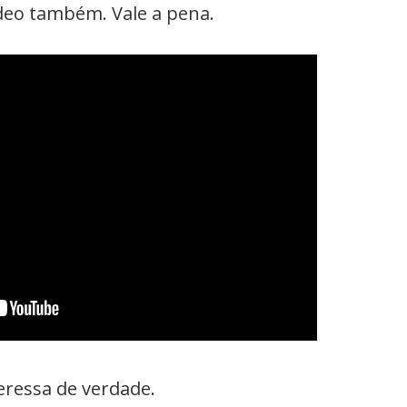
vídeo também. Vale a pena.
eressa de verdade.