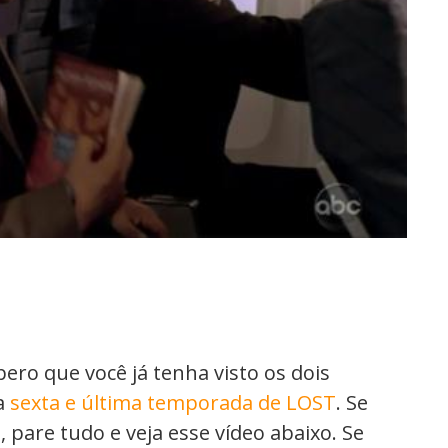
pero que você já tenha visto os dois
a
sexta e última temporada de LOST
. Se
, pare tudo e veja esse vídeo abaixo. Se