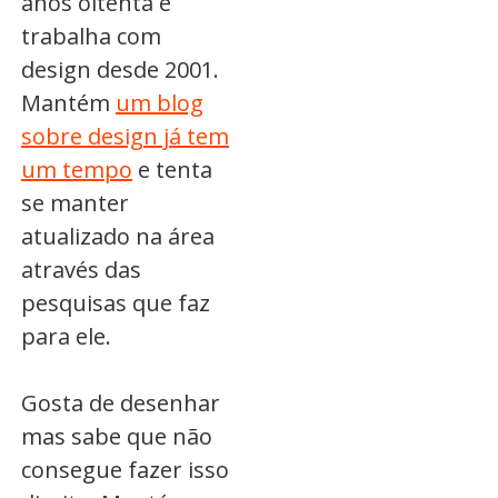
anos oitenta e
trabalha com
design desde 2001.
Mantém
um blog
sobre design já tem
um tempo
e tenta
se manter
atualizado na área
através das
pesquisas que faz
para ele.
Gosta de desenhar
mas sabe que não
consegue fazer isso