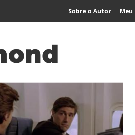
Sobre o Autor
Meu 
mond