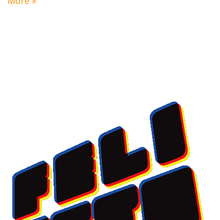
More »