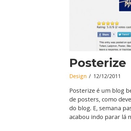
Posterize
Design
12/12/2011
Posterize é um blog b
de posters, como deve
do blog. E, semana p
acabou indo parar lá n