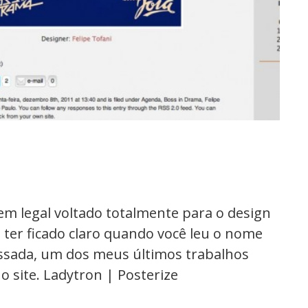
em legal voltado totalmente para o design
 ter ficado claro quando você leu o nome
assada, um dos meus últimos trabalhos
o site. Ladytron | Posterize