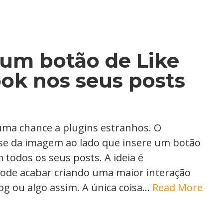
 um botão de Like
ok nos seus posts
 uma chance a plugins estranhos. O
esse da imagem ao lado que insere um botão
 todos os seus posts. A ideia é
pode acabar criando uma maior interação
log ou algo assim. A única coisa…
Read More