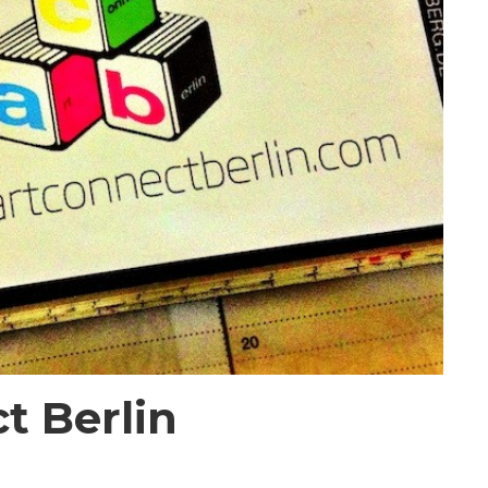
t Berlin