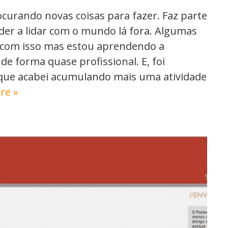
curando novas coisas para fazer. Faz parte
der a lidar com o mundo lá fora. Algumas
 com isso mas estou aprendendo a
e forma quase profissional. E, foi
que acabei acumulando mais uma atividade
re »