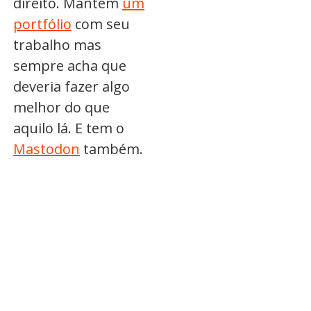
direito. Mantém
um
portfólio
com seu
trabalho mas
sempre acha que
deveria fazer algo
melhor do que
aquilo lá. E tem o
Mastodon
também.