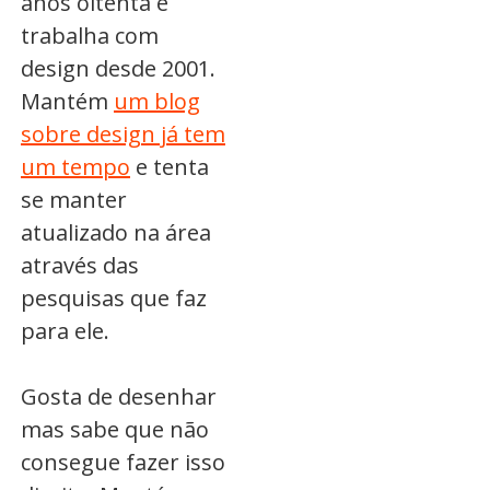
anos oitenta e
trabalha com
design desde 2001.
Mantém
um blog
sobre design já tem
um tempo
e tenta
se manter
atualizado na área
através das
pesquisas que faz
para ele.
Gosta de desenhar
mas sabe que não
consegue fazer isso