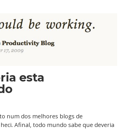
ria esta
do
eito num dos melhores blogs de
heci. Afinal, todo mundo sabe que deveria