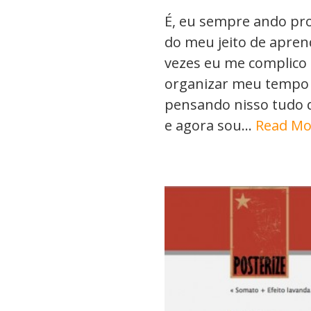
É, eu sempre ando pro
do meu jeito de apren
vezes eu me complico
organizar meu tempo d
pensando nisso tudo 
e agora sou…
Read Mo