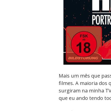
Mais um mês que passo
filmes. A maioria dos
surgiram na minha TV 
que eu ando tendo todo