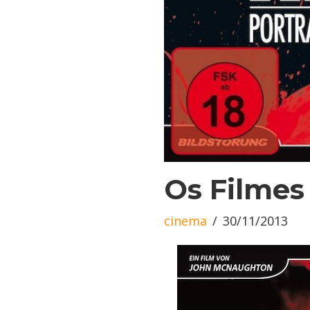
Os Filme
cinema
30/11/2013