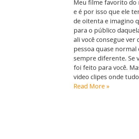
Meu filme favorito do
e é por isso que ele t
de oitenta e imagino 
para o público daquela
ali você consegue ver q
pessoa quase normal 
sempre diferente. Se v
foi feito para você. M
video clipes onde tudo
Read More »