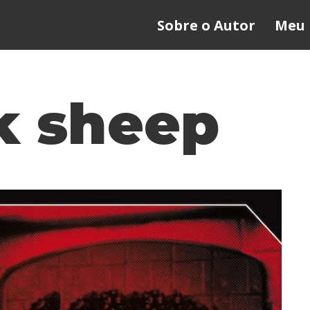
Sobre o Autor
Meu 
k sheep