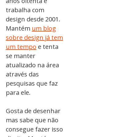
anos oitenta e
trabalha com
design desde 2001.
Mantém
um blog
sobre design já tem
um tempo
e tenta
se manter
atualizado na área
através das
pesquisas que faz
para ele.
Gosta de desenhar
mas sabe que não
consegue fazer isso