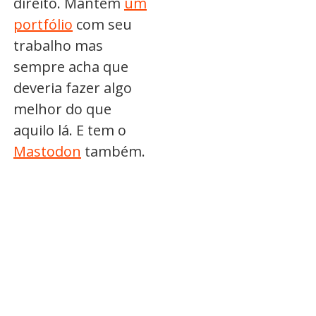
direito. Mantém
um
portfólio
com seu
trabalho mas
sempre acha que
deveria fazer algo
melhor do que
aquilo lá. E tem o
Mastodon
também.