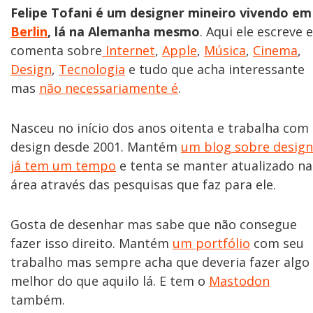
Felipe Tofani é um designer mineiro vivendo em
Berlin
, lá na Alemanha mesmo
. Aqui ele escreve e
comenta sobre
Internet
,
Apple
,
Música
,
Cinema
,
Design
,
Tecnologia
e tudo que acha interessante
mas
não necessariamente é
.
Nasceu no início dos anos oitenta e trabalha com
design desde 2001. Mantém
um blog sobre design
já tem um tempo
e tenta se manter atualizado na
área através das pesquisas que faz para ele.
Gosta de desenhar mas sabe que não consegue
fazer isso direito. Mantém
um portfólio
com seu
trabalho mas sempre acha que deveria fazer algo
melhor do que aquilo lá. E tem o
Mastodon
também.