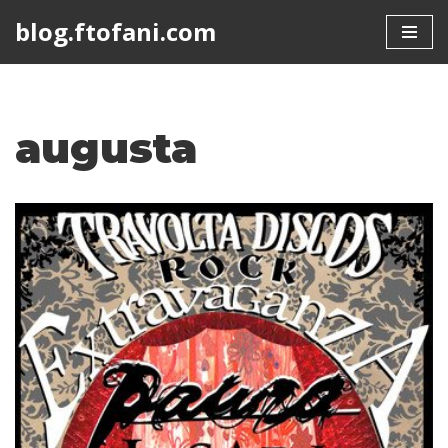
blog.ftofani.com
Skip
to
content
augusta