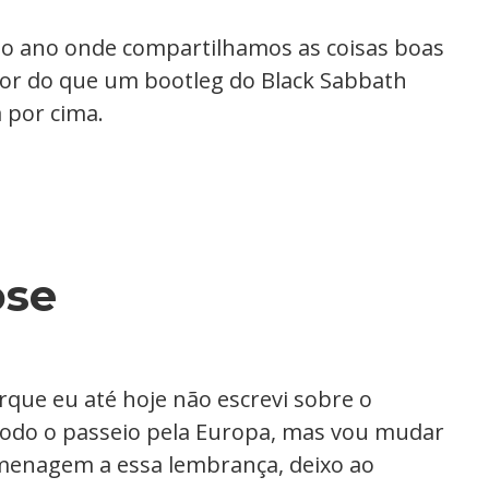
do ano onde compartilhamos as coisas boas
hor do que um bootleg do Black Sabbath
 por cima.
ose
que eu até hoje não escrevi sobre o
todo o passeio pela Europa, mas vou mudar
menagem a essa lembrança, deixo ao