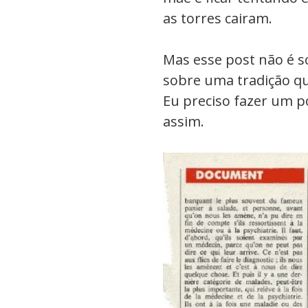
as torres cairam.
Mas esse post não é s
sobre uma tradição 
Eu preciso fazer um p
assim.