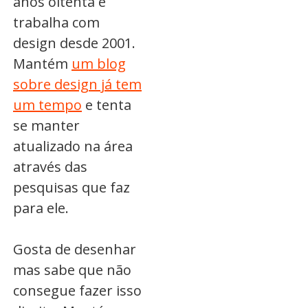
anos oitenta e
trabalha com
design desde 2001.
Mantém
um blog
sobre design já tem
um tempo
e tenta
se manter
atualizado na área
através das
pesquisas que faz
para ele.
Gosta de desenhar
mas sabe que não
consegue fazer isso