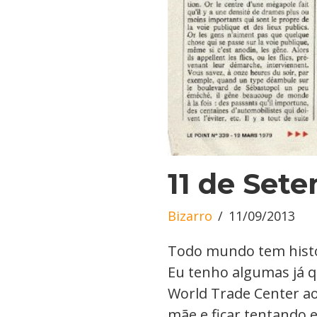
11 de Set
Bizarro
11/09/2013
Todo mundo tem histó
Eu tenho algumas já q
World Trade Center a
mãe e ficar tentando 