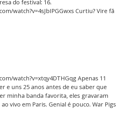
sa do festival: 16.
com/watch?v=4sJbIPGGwxs Curtiu? Vire fã
.com/watch?v=xtqy4DTHGqg Apenas 11
er e uns 25 anos antes de eu saber que
ser minha banda favorita, eles gravaram
 ao vivo em Paris. Genial é pouco. War Pigs