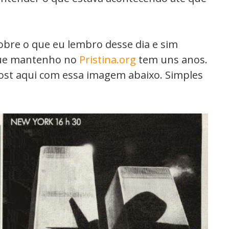
obre o que eu lembro desse dia e sim
que mantenho no
Pristina.org
tem uns anos.
ost aqui com essa imagem abaixo. Simples