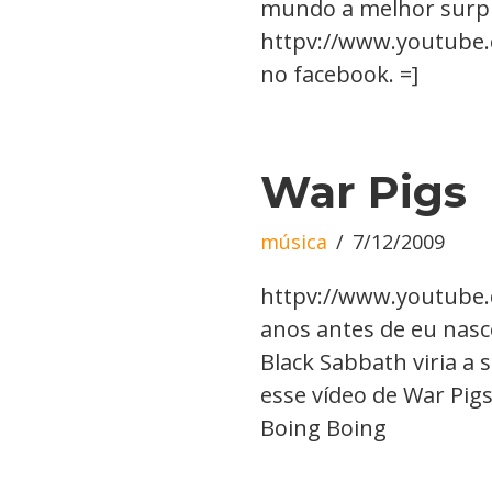
mundo a melhor surpre
httpv://www.youtube.
no facebook. =]
War Pigs
música
7/12/2009
httpv://www.youtube
anos antes de eu nasc
Black Sabbath viria a 
esse vídeo de War Pigs
Boing Boing