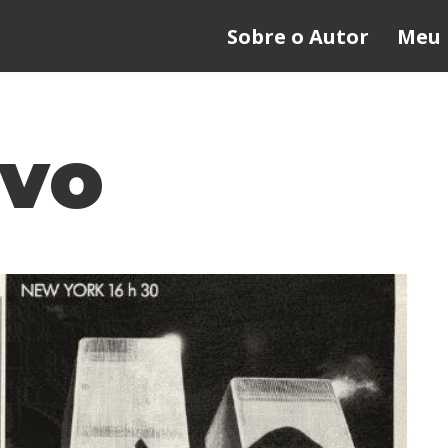
Sobre o Autor
Meu 
ivo