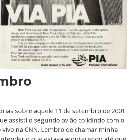
embro
rias sobre aquele 11 de setembro de 2001.
ue assisti o segundo avião colidindo com o
o vivo na CNN. Lembro de chamar minha
entender o que estava acontecendo até que