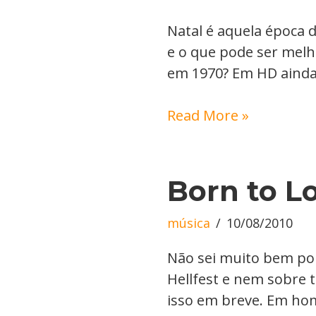
Natal é aquela época 
e o que pode ser mel
em 1970? Em HD ainda
Read More »
Born to L
música
10/08/2010
Não sei muito bem por
Hellfest e nem sobre 
isso em breve. Em ho