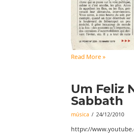
Read More »
Um Feliz 
Sabbath
música
24/12/2010
httpv://www.youtub