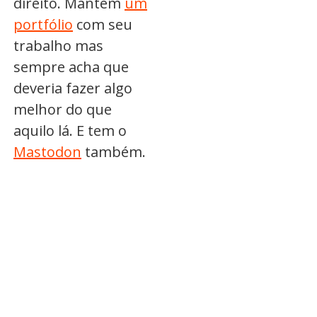
direito. Mantém
um
portfólio
com seu
trabalho mas
sempre acha que
deveria fazer algo
melhor do que
aquilo lá. E tem o
Mastodon
também.