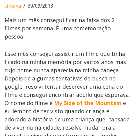
cinema
30/09/2013
Mais um mês consegui ficar na faixa dos 2
filmes por semana. É uma comemoração
pessoal.
Esse mês consegui assistir um filme que tinha
ficado na minha memória por vários anos mas
cujo nome nunca aparecia na minha cabeça.
Depois de algumas tentativas de busca no
google, resolvi tentar descrever uma cena do
filme e consegui encontrar aquilo que esperava.
O nome do filme é
My Side of the Mountain
e
eu lembro de ter visto quando criança e
adorado a história de uma criança que, cansada
de viver numa cidade, resolve mudar pra a
floresta e viver de uma forma mais simples.