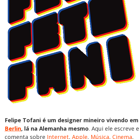
Felipe Tofani é um designer mineiro vivendo em
Berlin
, lá na Alemanha mesmo
. Aqui ele escreve e
comenta sobre
Internet
,
Apple
,
Música
,
Cinema
,