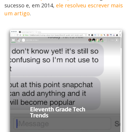
sucesso e, em 2014,
ele resolveu escrever mais
um artigo
.