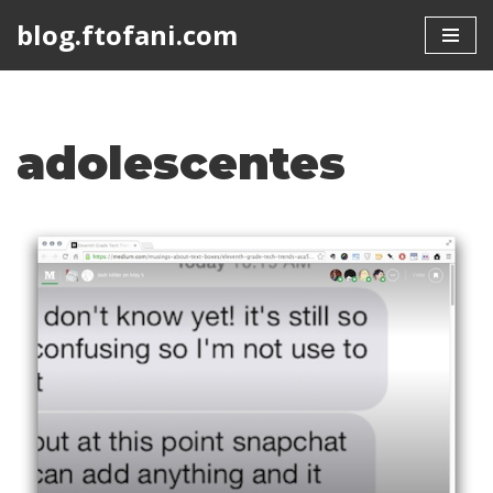
blog.ftofani.com
Skip
to
content
adolescentes