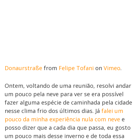
Donaurstraße
from
Felipe Tofani
on
Vimeo
.
Ontem, voltando de uma reunião, resolvi andar
um pouco pela neve para ver se era possível
fazer alguma espécie de caminhada pela cidade
nesse clima frio dos últimos dias. Já
falei um
pouco da minha experiência nula com neve
e
posso dizer que a cada dia que passa, eu gosto
um pouco mais desse inverno e de toda essa