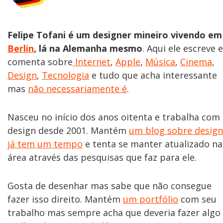
Felipe Tofani é um designer mineiro vivendo em
Berlin
, lá na Alemanha mesmo
. Aqui ele escreve e
comenta sobre
Internet
,
Apple
,
Música
,
Cinema
,
Design
,
Tecnologia
e tudo que acha interessante
mas
não necessariamente é
.
Nasceu no início dos anos oitenta e trabalha com
design desde 2001. Mantém
um blog sobre design
já tem um tempo
e tenta se manter atualizado na
área através das pesquisas que faz para ele.
Gosta de desenhar mas sabe que não consegue
fazer isso direito. Mantém
um portfólio
com seu
trabalho mas sempre acha que deveria fazer algo