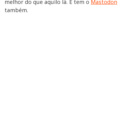
melhor do que aquilo lá. E tem o
Mastodon
também.