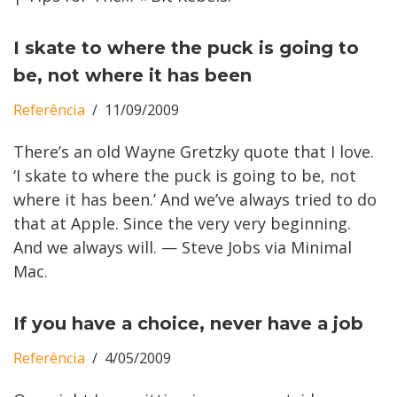
I skate to where the puck is going to
be, not where it has been
Referência
11/09/2009
There’s an old Wayne Gretzky quote that I love.
‘I skate to where the puck is going to be, not
where it has been.’ And we’ve always tried to do
that at Apple. Since the very very beginning.
And we always will. — Steve Jobs via Minimal
Mac.
If you have a choice, never have a job
Referência
4/05/2009