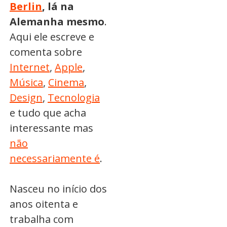
Berlin
, lá na
Alemanha mesmo
.
Aqui ele escreve e
comenta sobre
Internet
,
Apple
,
Música
,
Cinema
,
Design
,
Tecnologia
e tudo que acha
interessante mas
não
necessariamente é
.
Nasceu no início dos
anos oitenta e
trabalha com