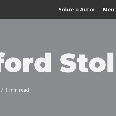
Sobre o Autor
Meu 
ford Stol
1 min read