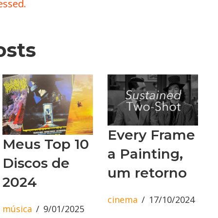
essed.
osts
Every Frame
Meus Top 10
a Painting,
Discos de
um retorno
2024
cinema
17/10/2024
música
9/01/2025