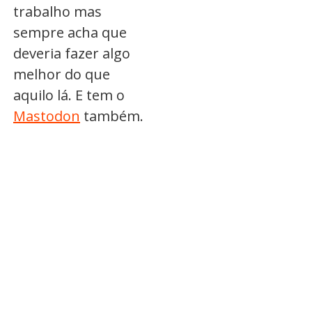
trabalho mas
sempre acha que
deveria fazer algo
melhor do que
aquilo lá. E tem o
Mastodon
também.