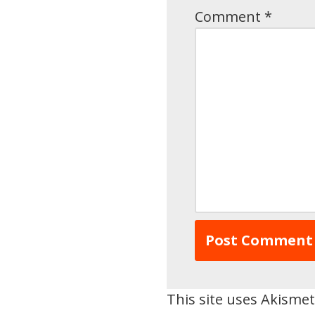
Comment
*
This site uses Akisme