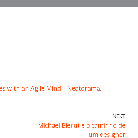
utes with an Agile Mind – Neatorama
.
NEXT
Michael Bierut e o caminho de
um designer