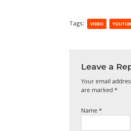
Tags:
VIDEO
YOUTUB
Leave a Rep
Your email address
are marked
*
Name
*