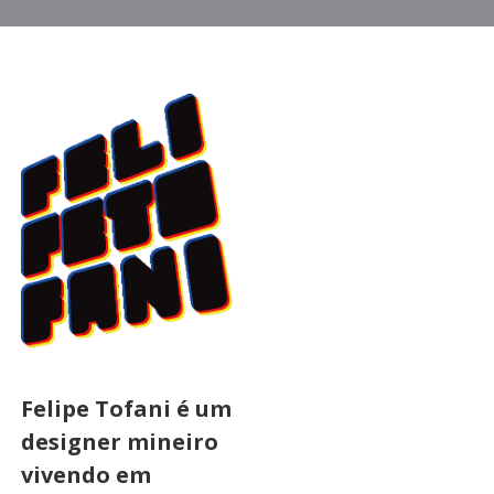
Felipe Tofani é um
designer mineiro
vivendo em