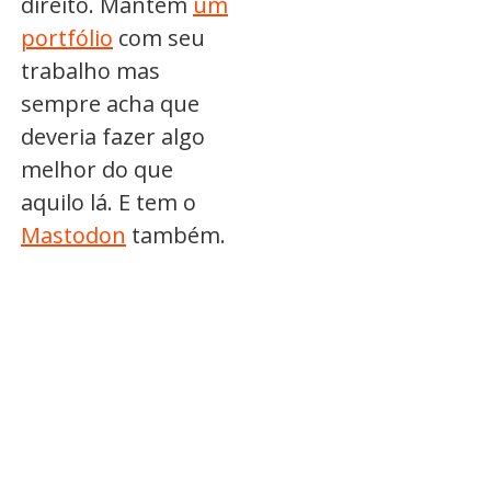
direito. Mantém
um
portfólio
com seu
trabalho mas
sempre acha que
deveria fazer algo
melhor do que
aquilo lá. E tem o
Mastodon
também.