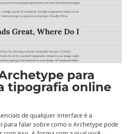
Archetype para
 tipografia online
nciais de qualquer interface é a
qui para falar sobre como o Archetype pode
r com isso. A forma com a qual você,