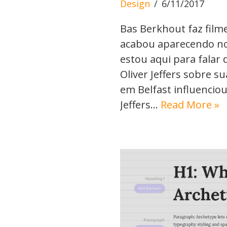
Design
6/11/2017
Bas Berkhout faz filme
acabou aparecendo no
estou aqui para falar 
Oliver Jeffers sobre s
em Belfast influenciou
Jeffers…
Read More »