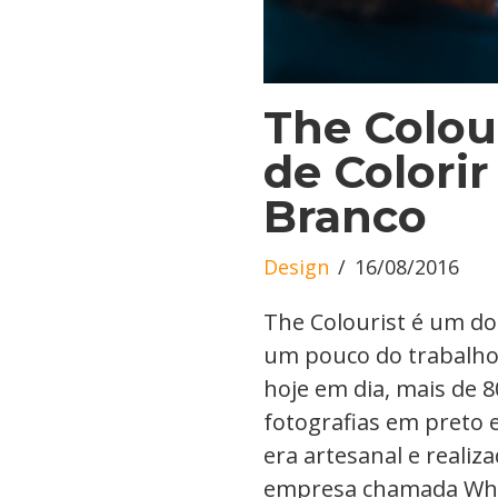
The Colour
de Colorir
Branco
Design
16/08/2016
The Colourist é um d
um pouco do trabalho
hoje em dia, mais de 8
fotografias em preto 
era artesanal e reali
empresa chamada Whit