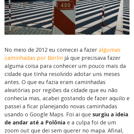
No meio de 2012 eu comecei a fazer
algumas
caminhadas
por Berlin
já que precisava fazer
alguma coisa para conhecer um pouco mais da
cidade que tinha resolvido adotar uns meses
antes. O que eu fazia eram caminhadas
aleatórias por regiões da cidade que eu não
conhecia mas, acabei gostando de fazer aquilo e
passei a ficar planejando novas caminhadas
usando o Google Maps. Foi ai que
surgiu a ideia
de andar até a Polônia
e a culpa foi de um
zoom out que dei sem querer no mapa. Afinal,