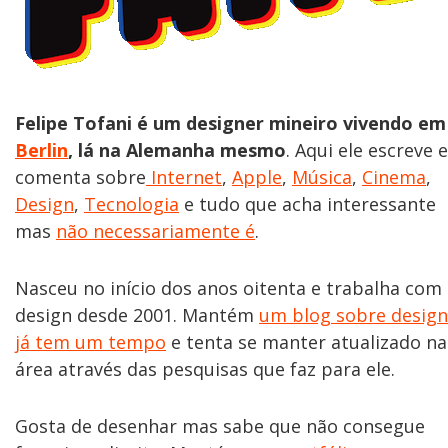
Felipe Tofani é um designer mineiro vivendo em
Berlin
, lá na Alemanha mesmo
. Aqui ele escreve e
comenta sobre
Internet
,
Apple
,
Música
,
Cinema
,
Design
,
Tecnologia
e tudo que acha interessante
mas
não necessariamente é
.
Nasceu no início dos anos oitenta e trabalha com
design desde 2001. Mantém
um blog sobre design
já tem um tempo
e tenta se manter atualizado na
área através das pesquisas que faz para ele.
Gosta de desenhar mas sabe que não consegue