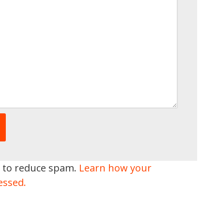
t to reduce spam.
Learn how your
essed.