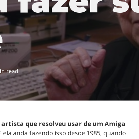
a fazer s
e
in read
artista que resolveu usar de um Amiga
 E ela anda fazendo isso desde 1985, quando