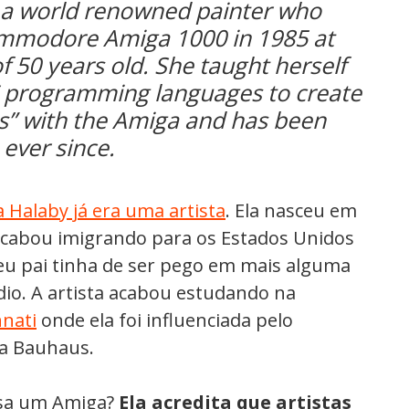
 a world renowned painter who
mmodore Amiga 1000 in 1985 at
f 50 years old. She taught herself
 programming languages to create
gs” with the Amiga and has been
ever since.
 Halaby já era uma artista
. Ela nasceu em
acabou imigrando para os Estados Unidos
eu pai tinha de ser pego em mais alguma
io. A artista acabou estudando na
nnati
onde ela foi influenciada pelo
da Bauhaus.
usa um Amiga?
Ela acredita que artistas