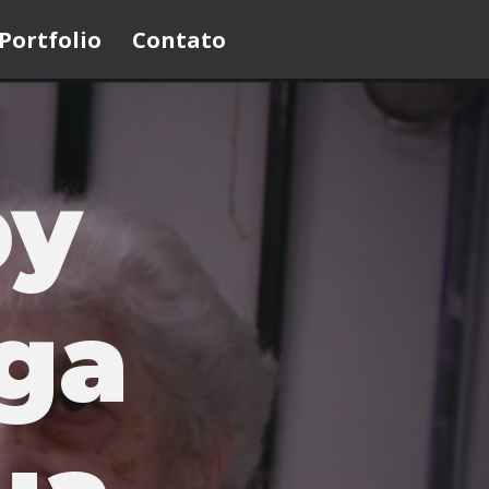
Portfolio
Contato
by
ga