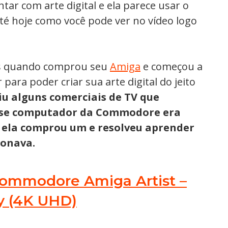
tar com arte digital e ela parece usar o
 hoje como você pode ver no vídeo logo
nos quando comprou seu
Amiga
e começou a
ara poder criar sua arte digital do jeito
iu alguns comerciais de TV que
se computador da Commodore era
, ela comprou um e resolveu aprender
ionava.
Commodore Amiga Artist –
y (4K UHD)