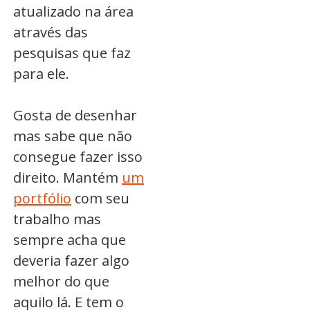
atualizado na área
através das
pesquisas que faz
para ele.
Gosta de desenhar
mas sabe que não
consegue fazer isso
direito. Mantém
um
portfólio
com seu
trabalho mas
sempre acha que
deveria fazer algo
melhor do que
aquilo lá. E tem o