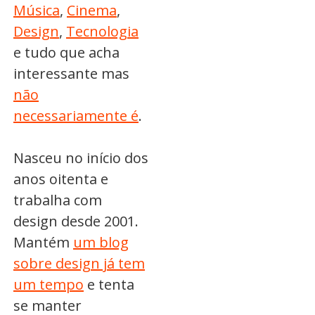
Música
,
Cinema
,
Design
,
Tecnologia
e tudo que acha
interessante mas
não
necessariamente é
.
Nasceu no início dos
anos oitenta e
trabalha com
design desde 2001.
Mantém
um blog
sobre design já tem
um tempo
e tenta
se manter