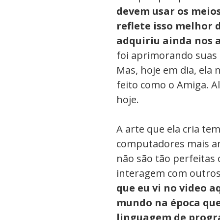
devem usar os meios
reflete isso melhor
adquiriu ainda nos 
foi aprimorando suas
Mas, hoje em dia, ela 
feito como o Amiga. A
hoje.
A arte que ela cria te
computadores mais an
não são tão perfeitas
interagem com outros
que eu vi no video 
mundo na época qu
linguagem de progr