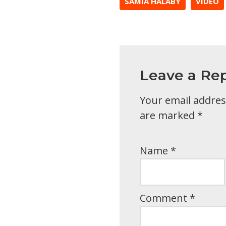
SAMIA HALABY
VIDEO
Leave a Rep
Your email address
are marked
*
Name
*
Comment
*