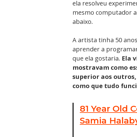
ela resolveu experimen
mesmo computador até
abaixo.
A artista tinha 50 a
aprender a programar p
que ela gostaria.
Ela v
mostravam como es
superior aos outros
como que tudo func
81 Year Old 
Samia Halab