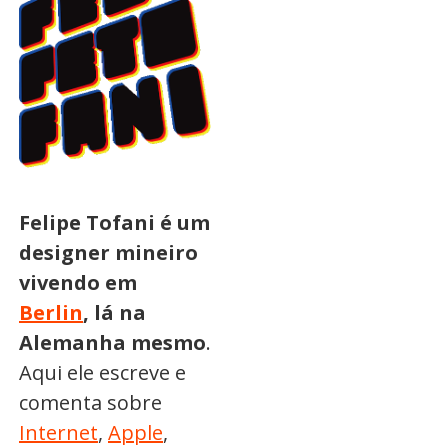
Felipe Tofani é um
designer mineiro
vivendo em
Berlin
, lá na
Alemanha mesmo
.
Aqui ele escreve e
comenta sobre
Internet
,
Apple
,