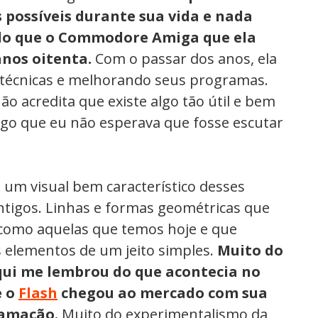
 possíveis durante sua vida e nada
 do que o Commodore Amiga que ela
anos oitenta.
Com o passar dos anos, ela
 técnicas e melhorando seus programas.
não acredita que existe algo tão útil e bem
lgo que eu não esperava que fosse escutar
m um visual bem característico desses
tigos. Linhas e formas geométricas que
 como aquelas que temos hoje e que
 elementos de um jeito simples.
Muito do
aqui me lembrou do que acontecia no
e o
Flash
chegou ao mercado com sua
amação.
Muito do experimentalismo da