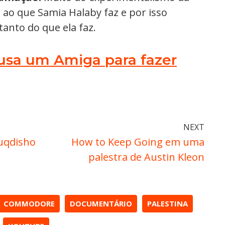
 ao que Samia Halaby faz e por isso
anto do que ela faz.
usa um Amiga para fazer
NEXT
uqdisho
How to Keep Going em uma
palestra de Austin Kleon
COMMODORE
DOCUMENTÁRIO
PALESTINA