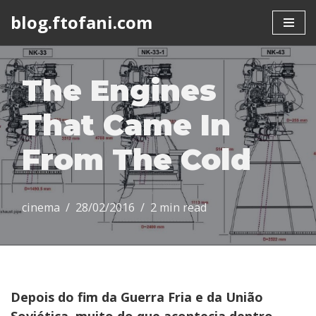
blog.ftofani.com
Skip
to
content
The Engines
That Came In
From The Cold
cinema
28/02/2016
2 min read
Depois do fim da Guerra Fria e da União