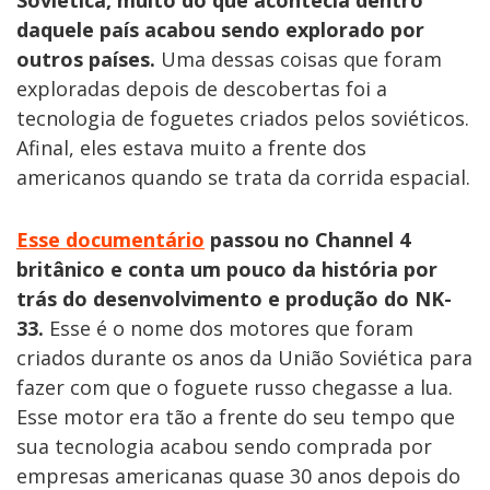
Soviética, muito do que acontecia dentro
daquele país acabou sendo explorado por
outros países.
Uma dessas coisas que foram
exploradas depois de descobertas foi a
tecnologia de foguetes criados pelos soviéticos.
Afinal, eles estava muito a frente dos
americanos quando se trata da corrida espacial.
Esse documentário
passou no Channel 4
britânico e conta um pouco da história por
trás do desenvolvimento e produção do NK-
33.
Esse é o nome dos motores que foram
criados durante os anos da União Soviética para
fazer com que o foguete russo chegasse a lua.
Esse motor era tão a frente do seu tempo que
sua tecnologia acabou sendo comprada por
empresas americanas quase 30 anos depois do