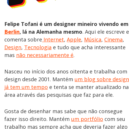
Felipe Tofani é um designer mineiro vivendo em
Berlin
, lá na Alemanha mesmo
. Aqui ele escreve e
comenta sobre
Internet
,
Apple
,
Música
,
Cinema
,
Design
,
Tecnologia
e tudo que acha interessante
mas
não necessariamente é
.
Nasceu no início dos anos oitenta e trabalha com
design desde 2001. Mantém
um blog sobre design
já tem um tempo
e tenta se manter atualizado na
área através das pesquisas que faz para ele.
Gosta de desenhar mas sabe que não consegue
fazer isso direito. Mantém
um portfólio
com seu
trabalho mas sempre acha que deveria fazer algo