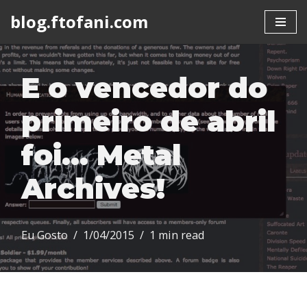
blog.ftofani.com
Skip
to
content
E o vencedor do
primeiro de abril
foi… Metal
Archives!
Eu Gosto
1/04/2015
1 min read