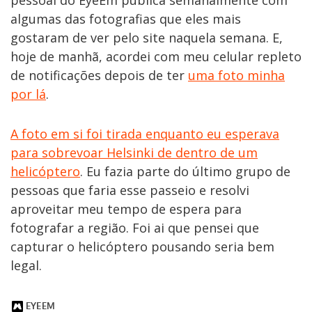
pessoal do EyeEm publica semanalmente com
algumas das fotografias que eles mais
gostaram de ver pelo site naquela semana. E,
hoje de manhã, acordei com meu celular repleto
de notificações depois de ter
uma foto minha
por lá
.
A foto em si foi tirada enquanto eu esperava
para sobrevoar Helsinki de dentro de um
helicóptero
. Eu fazia parte do último grupo de
pessoas que faria esse passeio e resolvi
aproveitar meu tempo de espera para
fotografar a região. Foi ai que pensei que
capturar o helicóptero pousando seria bem
legal.