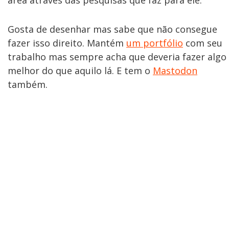
área através das pesquisas que faz para ele.
Gosta de desenhar mas sabe que não consegue
fazer isso direito. Mantém
um portfólio
com seu
trabalho mas sempre acha que deveria fazer algo
melhor do que aquilo lá. E tem o
Mastodon
também.