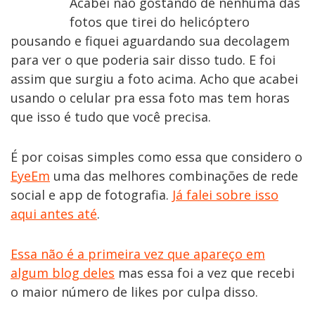
Acabei não gostando de nenhuma das
fotos que tirei do helicóptero
pousando e fiquei aguardando sua decolagem
para ver o que poderia sair disso tudo. E foi
assim que surgiu a foto acima. Acho que acabei
usando o celular pra essa foto mas tem horas
que isso é tudo que você precisa.
É por coisas simples como essa que considero o
EyeEm
uma das melhores combinações de rede
social e app de fotografia.
Já falei sobre isso
aqui antes até
.
Essa não é a primeira vez que apareço em
algum blog deles
mas essa foi a vez que recebi
o maior número de likes por culpa disso.