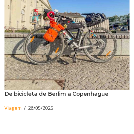
De bicicleta de Berlim a Copenhague
Viagem
26/05/2025