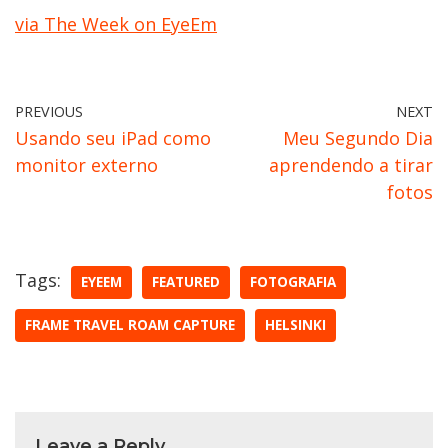
via The Week on EyeEm
PREVIOUS
NEXT
Usando seu iPad como
Meu Segundo Dia
monitor externo
aprendendo a tirar
fotos
Tags:
EYEEM
FEATURED
FOTOGRAFIA
FRAME TRAVEL ROAM CAPTURE
HELSINKI
Leave a Reply