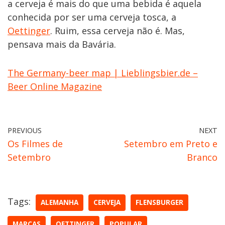
a cerveja é mais do que uma bebida é aquela
conhecida por ser uma cerveja tosca, a
Oettinger
. Ruim, essa cerveja não é. Mas,
pensava mais da Bavária.
The Germany-beer map | Lieblingsbier.de –
Beer Online Magazine
PREVIOUS
NEXT
Os Filmes de
Setembro em Preto e
Setembro
Branco
Tags:
ALEMANHA
CERVEJA
FLENSBURGER
MARCAS
OETTINGER
POPULAR