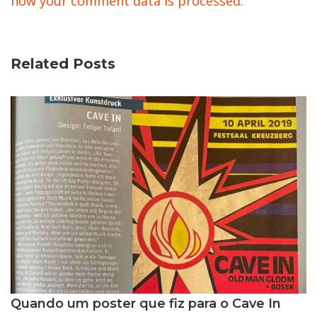
how your comment data is processed.
Related Posts
Quando um poster que fiz para o Cave In