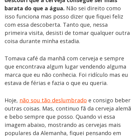
descobri que a cerveja consegue ser mais
barata do que a água.
Não sei direito como
isso funciona mas posso dizer que fiquei feliz
com essa descoberta. Tanto que, nessa
primeira visita, desisti de tomar qualquer outra
coisa durante minha estadia.
Tomava café da manhã com cerveja e sempre
que encontrava algum lugar vendendo alguma
marca que eu não conhecia. Foi ridículo mas eu
estava de férias e fazia o que eu queria.
Hoje,
não sou tão deslumbrado
e consigo beber
outras coisas. Mas, continuo fã da cerveja alemã
e bebo sempre que posso. Quando vi essa
imagem abaixo, mostrando as cervejas mais
populares da Alemanha, fiquei pensando em