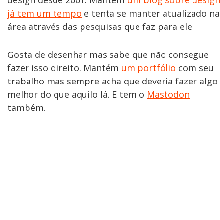
design desde 2001. Mantém
um blog sobre design
já tem um tempo
e tenta se manter atualizado na
área através das pesquisas que faz para ele.
Gosta de desenhar mas sabe que não consegue
fazer isso direito. Mantém
um portfólio
com seu
trabalho mas sempre acha que deveria fazer algo
melhor do que aquilo lá. E tem o
Mastodon
também.