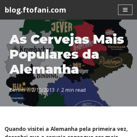
blog.ftofani.com
Skip
to
content
As Cervejas Mais
Populares da
Alemanha
Berlim
2/10/2013
2 min read
Quando visitei a Alemanha pela primeira vez,