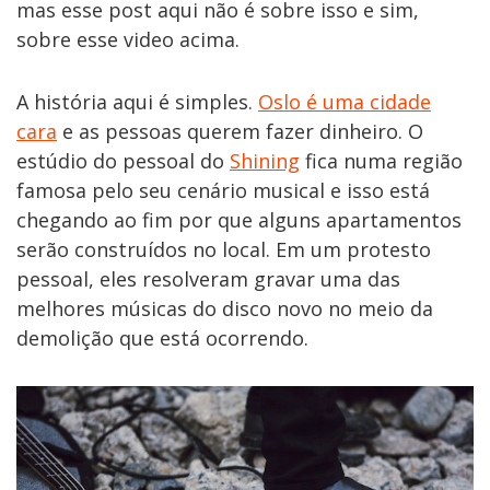
mas esse post aqui não é sobre isso e sim,
sobre esse video acima.
A história aqui é simples.
Oslo é uma cidade
cara
e as pessoas querem fazer dinheiro. O
estúdio do pessoal do
Shining
fica numa região
famosa pelo seu cenário musical e isso está
chegando ao fim por que alguns apartamentos
serão construídos no local. Em um protesto
pessoal, eles resolveram gravar uma das
melhores músicas do disco novo no meio da
demolição que está ocorrendo.