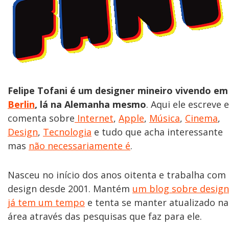
Felipe Tofani é um designer mineiro vivendo em
Berlin
, lá na Alemanha mesmo
. Aqui ele escreve e
comenta sobre
Internet
,
Apple
,
Música
,
Cinema
,
Design
,
Tecnologia
e tudo que acha interessante
mas
não necessariamente é
.
Nasceu no início dos anos oitenta e trabalha com
design desde 2001. Mantém
um blog sobre design
já tem um tempo
e tenta se manter atualizado na
área através das pesquisas que faz para ele.