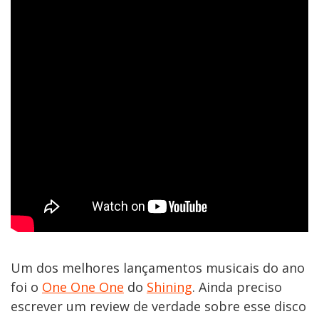
Um dos melhores lançamentos musicais do ano
foi o
One One One
do
Shining
. Ainda preciso
escrever um review de verdade sobre esse disco