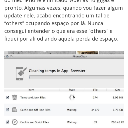
do meu iPhone é limitado. Apenas 16 gigas e
pronto. Algumas vezes, quando vou fazer algum
update nele, acabo encontrando um tal de
“others” ocupando espaço por lá. Nunca
consegui entender o que era esse “others” e
fiquei por ali odiando aquela perda de espaço.