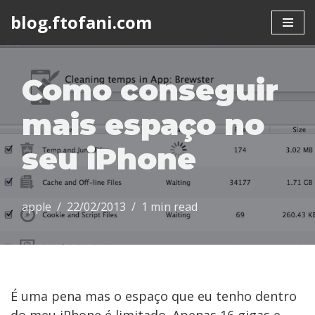
blog.ftofani.com
Skip
to
content
Como conseguir
mais espaço no
seu iPhone
apple
22/02/2013
1 min read
É uma pena mas o espaço que eu tenho dentro