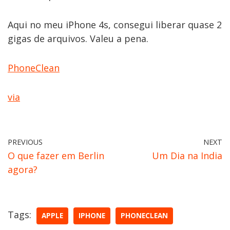
Aqui no meu iPhone 4s, consegui liberar quase 2
gigas de arquivos. Valeu a pena.
PhoneClean
via
PREVIOUS
NEXT
O que fazer em Berlin
Um Dia na India
agora?
Tags:
APPLE
IPHONE
PHONECLEAN