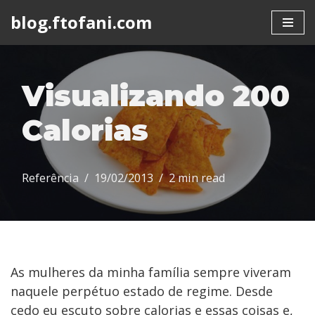
blog.ftofani.com
Skip
to
content
Visualizando 200
Calorias
Referência
19/02/2013
2 min read
As mulheres da minha família sempre viveram
naquele perpétuo estado de regime. Desde
cedo eu escuto sobre calorias e essas coisas e,