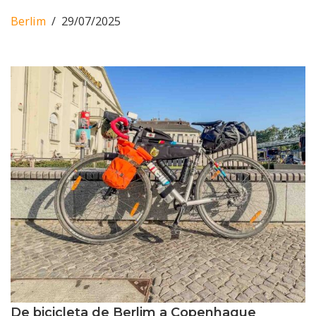
Berlim
29/07/2025
De bicicleta de Berlim a Copenhague