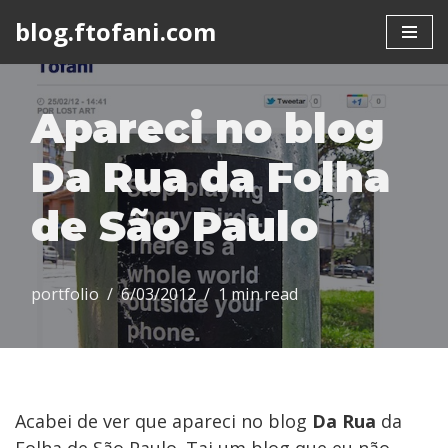
blog.ftofani.com
Skip
to
content
Apareci no blog
Da Rua da Folha
de São Paulo
portfolio
6/03/2012
1 min read
Acabei de ver que apareci no blog
Da Rua
da