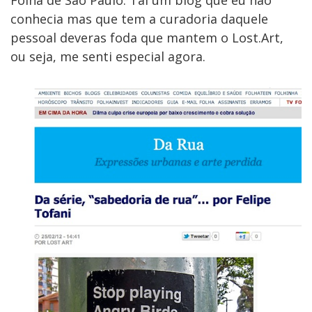
Folha de São Paulo. Tai um blog que eu não
conhecia mas que tem a curadoria daquele
pessoal deveras foda que mantem o Lost.Art,
ou seja, me senti especial agora.