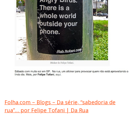
Folha.com – Blogs – Da série, “sabedoria de
rua”… por Felipe Tofani | Da Rua