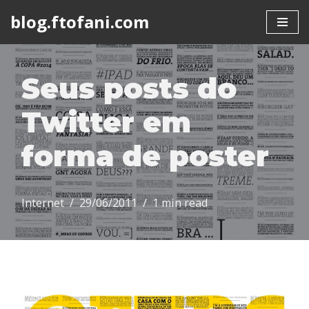
blog.ftofani.com
Skip
to
content
Seus posts do
Twitter em
forma de poster
Internet
29/06/2011
1 min read