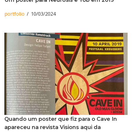
Um poster para Neurosis e Yob em 2019
portfolio
10/03/2024
Quando um poster que fiz para o Cave In
apareceu na revista Visions aqui da