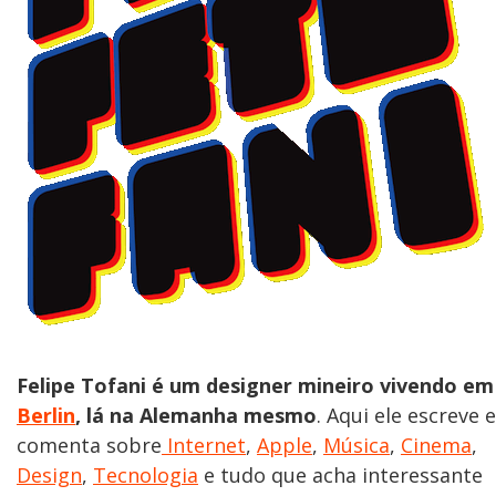
Felipe Tofani é um designer mineiro vivendo em
Berlin
, lá na Alemanha mesmo
. Aqui ele escreve e
comenta sobre
Internet
,
Apple
,
Música
,
Cinema
,
Design
,
Tecnologia
e tudo que acha interessante