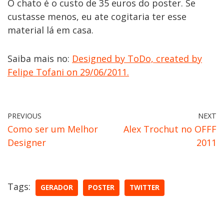
O chato é o custo de 35 euros do poster. Se
custasse menos, eu ate cogitaria ter esse
material lá em casa.
Saiba mais no:
Designed by ToDo, created by
Felipe Tofani on 29/06/2011.
PREVIOUS
NEXT
Como ser um Melhor
Alex Trochut no OFFF
Designer
2011
Tags:
GERADOR
POSTER
TWITTER