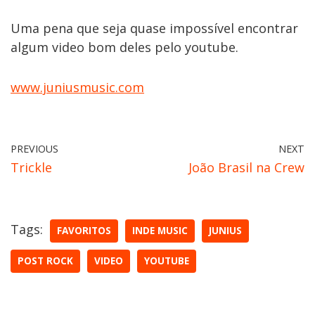
Uma pena que seja quase impossível encontrar
algum video bom deles pelo youtube.
www.juniusmusic.com
PREVIOUS
NEXT
Trickle
João Brasil na Crew
Tags:
FAVORITOS
INDE MUSIC
JUNIUS
POST ROCK
VIDEO
YOUTUBE