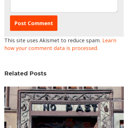
This site uses Akismet to reduce spam.
Learn
how your comment data is processed.
Related Posts