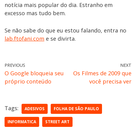
notícia mais popular do dia. Estranho em
excesso mas tudo bem.
Se não sabe do que eu estou falando, entra no
lab.ftofani.com
e se divirta.
PREVIOUS
NEXT
O Google bloqueia seu
Os Filmes de 2009 que
próprio conteúdo
você precisa ver
Tags:
ADESIVOS
FOLHA DE SÃO PAULO
INFORMATICA
STREET ART