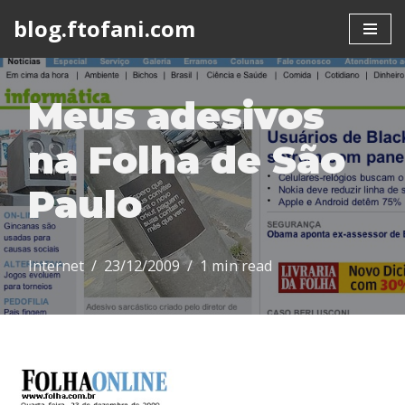
blog.ftofani.com
Skip
to
content
Meus adesivos
na Folha de São
Paulo
Internet
23/12/2009
1 min read