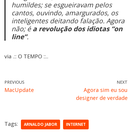
humildes; se esgueiravam pelos
cantos, ouvindo, amargurados, os
inteligentes deitando falação. Agora
não; é
a revolução dos idiotas “on
line”
.
via .:: O TEMPO ::..
PREVIOUS
NEXT
MacUpdate
Agora sim eu sou
designer de verdade
Tags:
ARNALDO JABOR
INTERNET