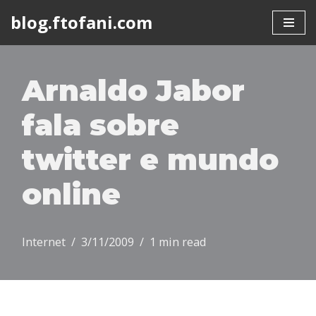
blog.ftofani.com
Skip
to
content
Arnaldo Jabor
fala sobre
twitter e mundo
online
Internet
3/11/2009
1 min read