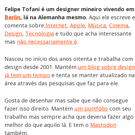
Felipe Tofani é um designer mineiro vivendo em
Berlin
, lá na Alemanha mesmo
. Aqui ele escreve e
comenta sobre
Internet
,
Apple
,
Música
,
Cinema
,
Design
,
Tecnologia
e tudo que acha interessante
mas
não necessariamente é
.
Nasceu no início dos anos oitenta e trabalha com
design desde 2001. Mantém
um blog sobre design
já tem um tempo
e tenta se manter atualizado na
área através das pesquisas que faz para ele.
Gosta de desenhar mas sabe que não consegue
fazer isso direito. Mantém
um portfólio
com seu
trabalho mas sempre acha que deveria fazer algo
melhor do que aquilo lá. E tem o
Mastodon
também.