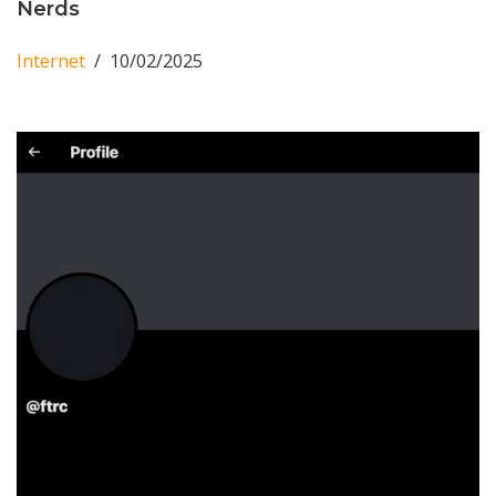
Nerds
Internet
10/02/2025