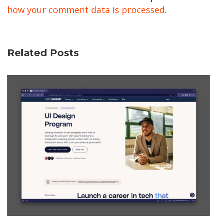
how your comment data is processed.
Related Posts