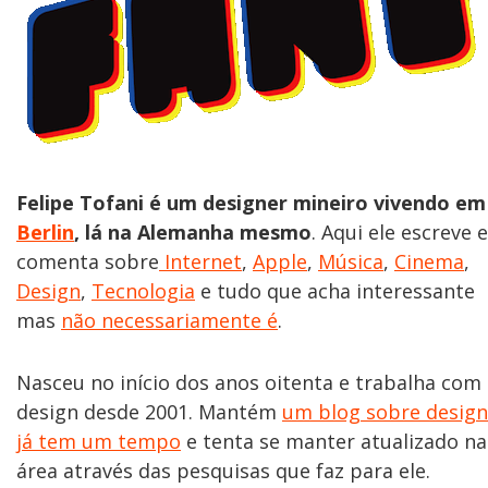
Felipe Tofani é um designer mineiro vivendo em
Berlin
, lá na Alemanha mesmo
. Aqui ele escreve e
comenta sobre
Internet
,
Apple
,
Música
,
Cinema
,
Design
,
Tecnologia
e tudo que acha interessante
mas
não necessariamente é
.
Nasceu no início dos anos oitenta e trabalha com
design desde 2001. Mantém
um blog sobre design
já tem um tempo
e tenta se manter atualizado na
área através das pesquisas que faz para ele.