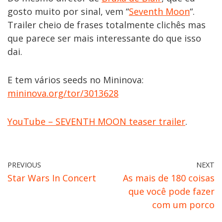
gosto muito por sinal, vem “
Seventh Moon
“.
Trailer cheio de frases totalmente clichês mas
que parece ser mais interessante do que isso
dai.
E tem vários seeds no Mininova:
mininova.org/tor/3013628
YouTube – SEVENTH MOON teaser trailer
.
PREVIOUS
NEXT
Star Wars In Concert
As mais de 180 coisas
que você pode fazer
com um porco