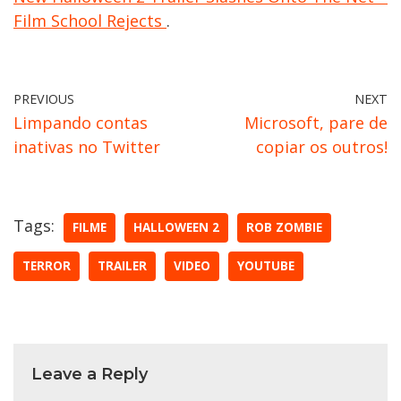
Film School Rejects
.
PREVIOUS
NEXT
Limpando contas
Microsoft, pare de
inativas no Twitter
copiar os outros!
Tags:
FILME
HALLOWEEN 2
ROB ZOMBIE
TERROR
TRAILER
VIDEO
YOUTUBE
Leave a Reply