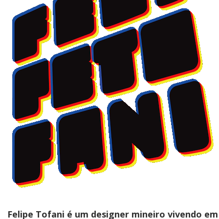
Felipe Tofani é um designer mineiro vivendo em