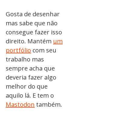
Gosta de desenhar
mas sabe que não
consegue fazer isso
direito. Mantém
um
portfólio
com seu
trabalho mas
sempre acha que
deveria fazer algo
melhor do que
aquilo lá. E tem o
Mastodon
também.