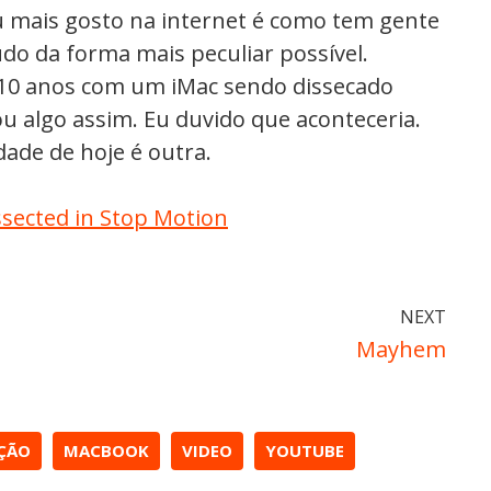
 mais gosto na internet é como tem gente
do da forma mais peculiar possível.
 10 anos com um iMac sendo dissecado
 algo assim. Eu duvido que aconteceria.
dade de hoje é outra.
ssected in Stop Motion
NEXT
Mayhem
ÇÃO
MACBOOK
VIDEO
YOUTUBE