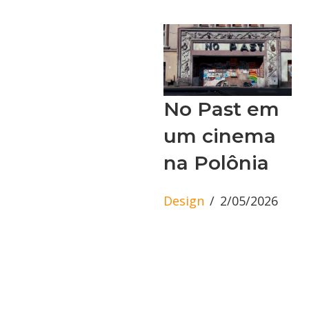
No Past em
um cinema
na Polônia
Design
2/05/2026