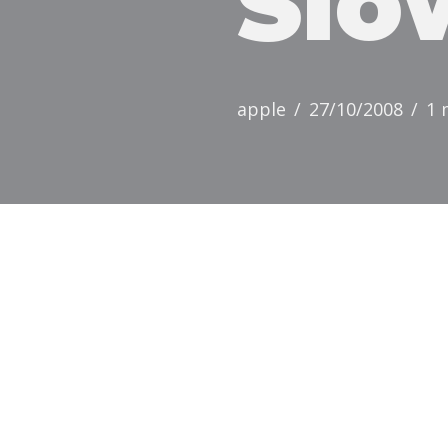
Slo
apple
27/10/2008
1 