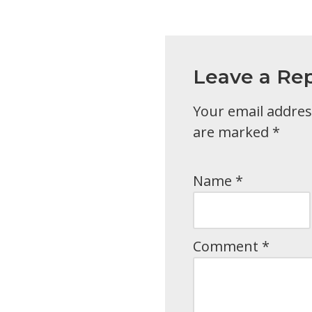
Leave a Rep
Your email address
are marked
*
Name
*
Comment
*