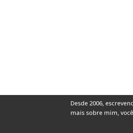
Desde 2006, escrevend
mais sobre mim,
você