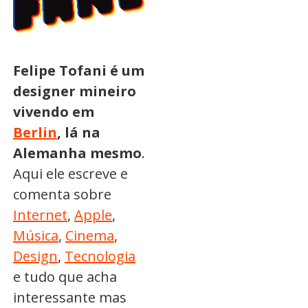
Felipe Tofani é um
designer mineiro
vivendo em
Berlin
, lá na
Alemanha mesmo
.
Aqui ele escreve e
comenta sobre
Internet
,
Apple
,
Música
,
Cinema
,
Design
,
Tecnologia
e tudo que acha
interessante mas