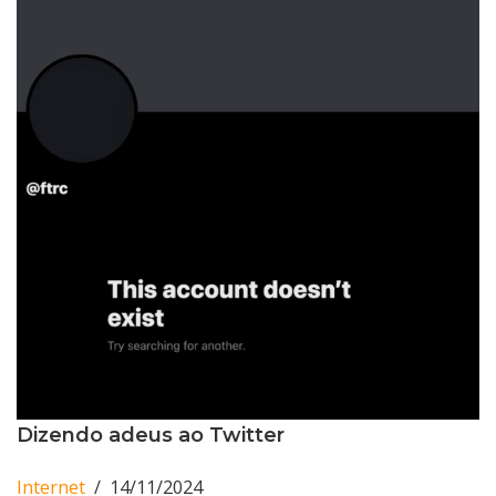
Dizendo adeus ao Twitter
Internet
14/11/2024