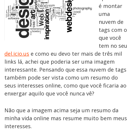
é montar
uma
nuvem de
tags com o
que você
tem no seu
del.icio.us
e como eu devo ter mais de três mil
links lá, achei que poderia ser uma imagem
interessante. Pensando que essa nuvem de tags
também pode ser vista como um resumo do
seus interesses online, como que você ficaria ao
enxergar aquilo que você nunca vê?
Não que a imagem acima seja um resumo da
minha vida online mas resume muito bem meus
interesses.