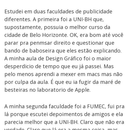
Estudei em duas faculdades de publicidade
diferentes. A primeira foi a UNI-BH que,
supostamente, possuia o melhor curso da
cidade de Belo Horizonte. OK, era bom até você
parar pra penmsar direito e questionar que
bando de baboseira que eles estão explicando.
A minha aula de Design Gráfico foi o maior
desperdicio de tempo que eu já passei. Mas
pelo menos aprendi a mexer em macs mas não
por culpa da aula. É que eu ia fugir da maré de
besteiras no laboratorio de Apple.
A minha segunda faculdade foi a FUMEC, fui pra
lá porque escutei depoimentos de amigos e ela
parecia melhor que a UNI-BH. Claro que não era
verdade. Claro que lá era a mesma coisa, mas