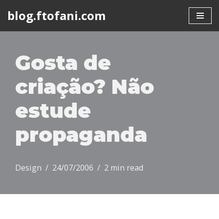
blog.ftofani.com
Skip
to
content
Gosta de
criação? Não
estude
propaganda
Design
24/07/2006
2 min read