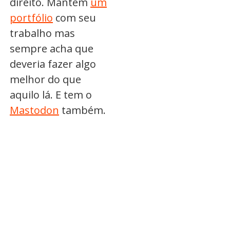
direito. Mantém
um
portfólio
com seu
trabalho mas
sempre acha que
deveria fazer algo
melhor do que
aquilo lá. E tem o
Mastodon
também.