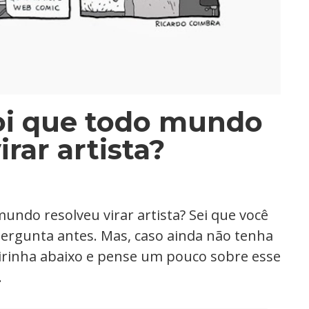
oi que todo mundo
irar artista?
undo resolveu virar artista? Sei que você
 pergunta antes. Mas, caso ainda não tenha
 tirinha abaixo e pense um pouco sobre esse
.