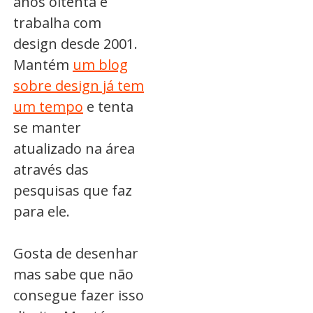
anos oitenta e
trabalha com
design desde 2001.
Mantém
um blog
sobre design já tem
um tempo
e tenta
se manter
atualizado na área
através das
pesquisas que faz
para ele.
Gosta de desenhar
mas sabe que não
consegue fazer isso