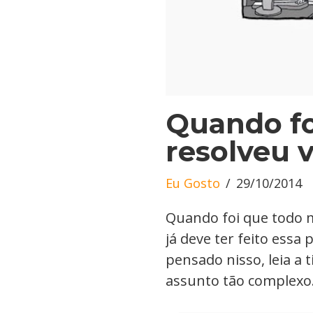
Quando f
resolveu v
Eu Gosto
29/10/2014
Quando foi que todo m
já deve ter feito essa
pensado nisso, leia a
assunto tão complexo