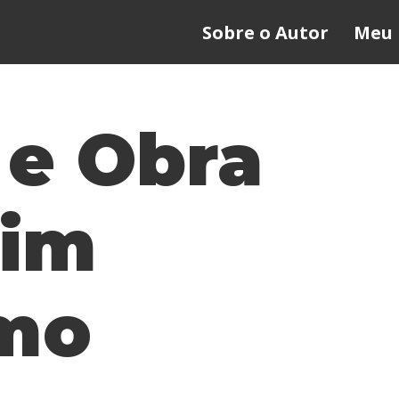
Sobre o Autor
Meu 
 e Obra
Mim
mo