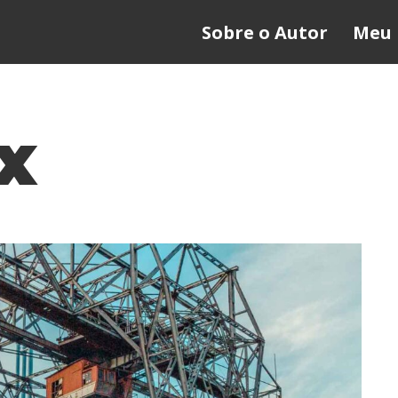
Sobre o Autor
Meu 
x