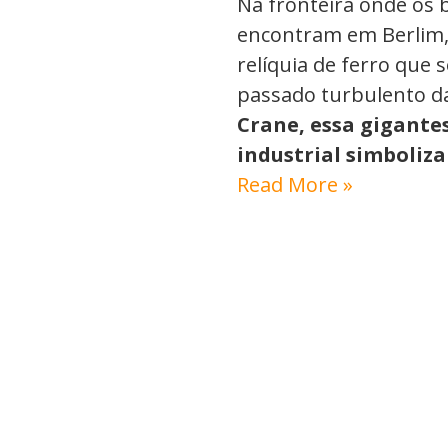
Na fronteira onde os 
encontram em Berlim,
relíquia de ferro qu
passado turbulento d
Crane, essa gigant
industrial simboliza
Read More »