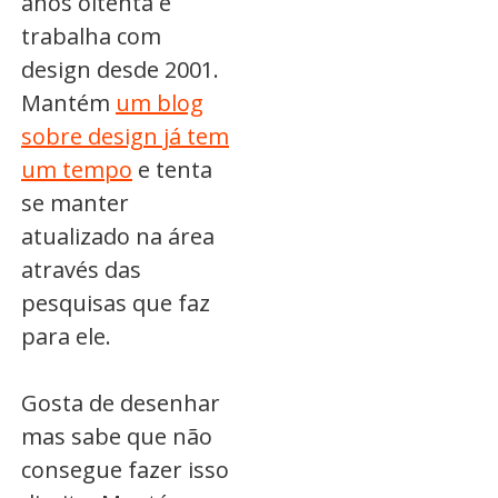
anos oitenta e
trabalha com
design desde 2001.
Mantém
um blog
sobre design já tem
um tempo
e tenta
se manter
atualizado na área
através das
pesquisas que faz
para ele.
Gosta de desenhar
mas sabe que não
consegue fazer isso