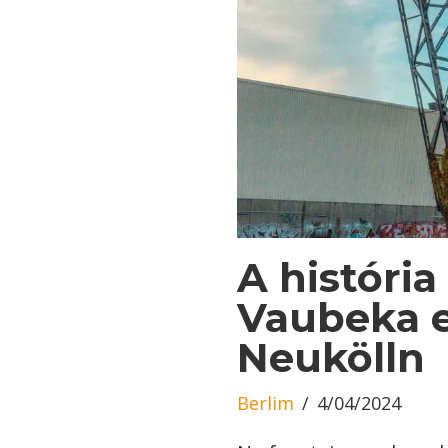
A história
Vaubeka e
Neukölln
Berlim
4/04/2024