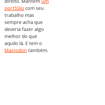
direito. Mantém
um
portfólio
com seu
trabalho mas
sempre acha que
deveria fazer algo
melhor do que
aquilo lá. E tem o
Mastodon
também.