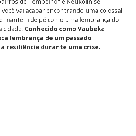
bairros de Tempelhof e Neukölln se
 você vai acabar encontrando uma colossal
e se mantém de pé como uma lembrança do
a cidade.
Conhecido como Vaubeka
esca lembrança de um passado
 a resiliência durante uma crise.