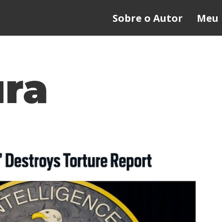
Sobre o Autor
Meu 
ura