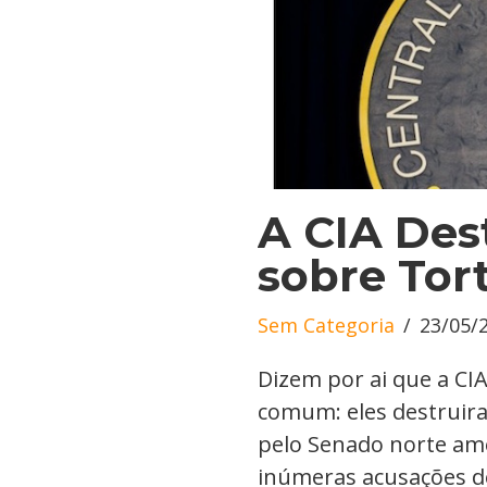
A CIA Des
sobre Tor
Sem Categoria
23/05/
Dizem por ai que a CI
comum: eles destruir
pelo Senado norte am
inúmeras acusações de