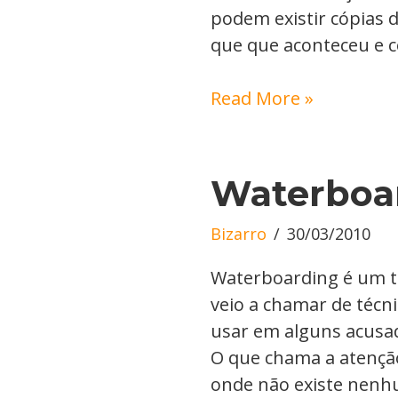
podem existir cópias 
que que aconteceu e c
Read More »
Waterboa
Bizarro
30/03/2010
Waterboarding é um t
veio a chamar de técni
usar em alguns acusad
O que chama a atenção
onde não existe nenhu