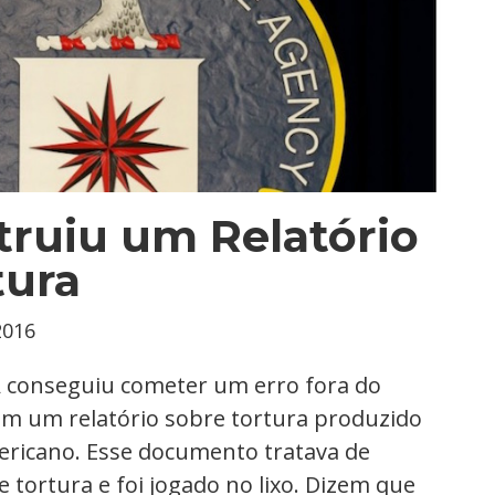
truiu um Relatório
tura
2016
A conseguiu cometer um erro fora do
am um relatório sobre tortura produzido
ericano. Esse documento tratava de
 tortura e foi jogado no lixo. Dizem que