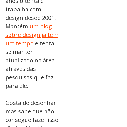
anos oitenta e
trabalha com
design desde 2001.
Mantém
um blog
sobre design já tem
um tempo
e tenta
se manter
atualizado na área
através das
pesquisas que faz
para ele.
Gosta de desenhar
mas sabe que não
consegue fazer isso