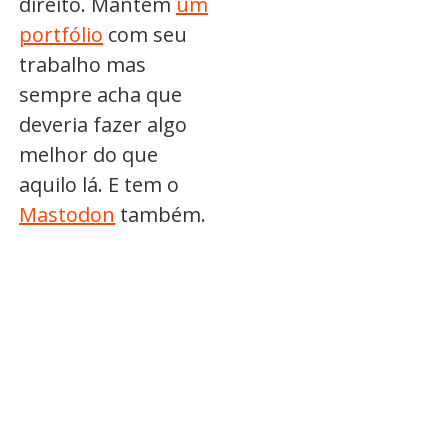
direito. Mantém
um
portfólio
com seu
trabalho mas
sempre acha que
deveria fazer algo
melhor do que
aquilo lá. E tem o
Mastodon
também.