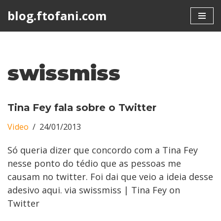
blog.ftofani.com
Skip
to
content
swissmiss
Tina Fey fala sobre o Twitter
Video
24/01/2013
Só queria dizer que concordo com a Tina Fey
nesse ponto do tédio que as pessoas me
causam no twitter. Foi dai que veio a ideia desse
adesivo aqui. via swissmiss | Tina Fey on
Twitter