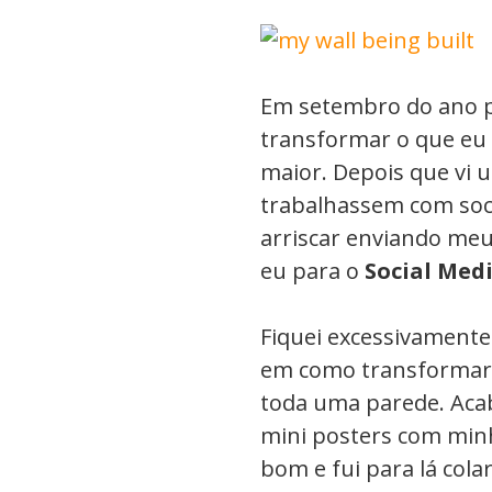
Em setembro do ano p
transformar o que eu
maior. Depois que vi
trabalhassem com soc
arriscar enviando meu 
eu para o
Social Medi
Fiquei excessivamente
em como transforma
toda uma parede. Aca
mini posters com minh
bom e fui para lá cola