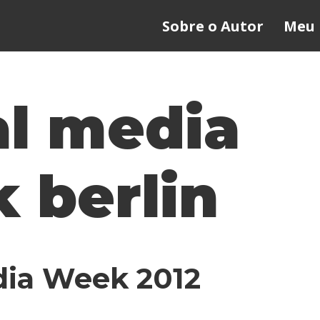
Sobre o Autor
Meu 
al media
 berlin
dia Week 2012