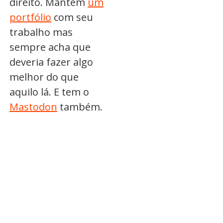
direito. Mantém
um
portfólio
com seu
trabalho mas
sempre acha que
deveria fazer algo
melhor do que
aquilo lá. E tem o
Mastodon
também.