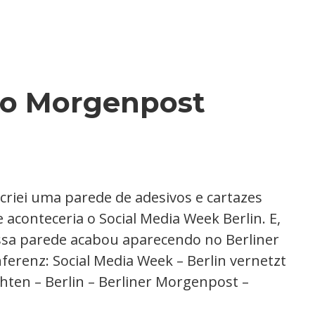
ao Morgenpost
riei uma parede de adesivos e cartazes
aconteceria o Social Media Week Berlin. E,
ssa parede acabou aparecendo no Berliner
renz: Social Media Week – Berlin vernetzt
chten – Berlin – Berliner Morgenpost –