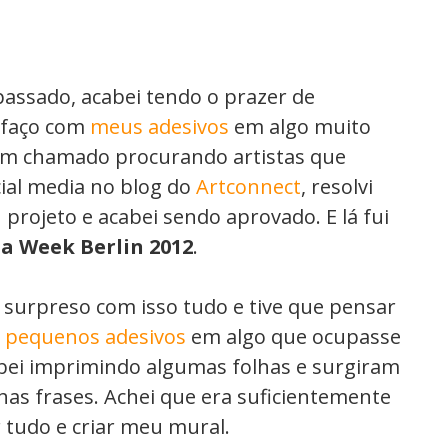
assado, acabei tendo o prazer de
 faço com
meus adesivos
em algo muito
 um chamado procurando artistas que
ial media no blog do
Artconnect
, resolvi
projeto e acabei sendo aprovado. E lá fui
a Week Berlin 2012
.
 surpreso com isso tudo e tive que pensar
r
pequenos adesivos
em algo que ocupasse
bei imprimindo algumas folhas e surgiram
as frases. Achei que era suficientemente
r tudo e criar meu mural.