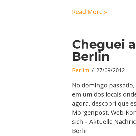
Read More »
Cheguei 
Berlin
Berlim
27/09/2012
No domingo passado, c
em um dos locais onde 
agora, descobri que e
Morgenpost. Web-Konfe
sich – Aktuelle Nachri
Berlin