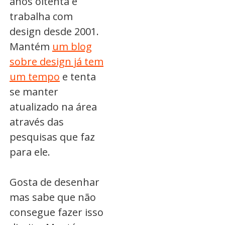
anos oitenta e
trabalha com
design desde 2001.
Mantém
um blog
sobre design já tem
um tempo
e tenta
se manter
atualizado na área
através das
pesquisas que faz
para ele.
Gosta de desenhar
mas sabe que não
consegue fazer isso