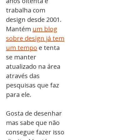
anos oitenta e
trabalha com
design desde 2001.
Mantém
um blog
sobre design já tem
um tempo
e tenta
se manter
atualizado na área
através das
pesquisas que faz
para ele.
Gosta de desenhar
mas sabe que não
consegue fazer isso