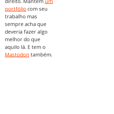
direito. Mantém
um
portfólio
com seu
trabalho mas
sempre acha que
deveria fazer algo
melhor do que
aquilo lá. E tem o
Mastodon
também.