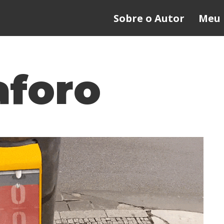
Sobre o Autor
Meu 
foro