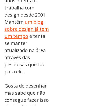
anos oitenta e
trabalha com
design desde 2001.
Mantém
um blog
sobre design já tem
um tempo
e tenta
se manter
atualizado na área
através das
pesquisas que faz
para ele.
Gosta de desenhar
mas sabe que não
consegue fazer isso