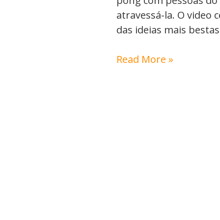
pong com pessoas do 
atravessá-la. O video 
das ideias mais bestas 
Read More »