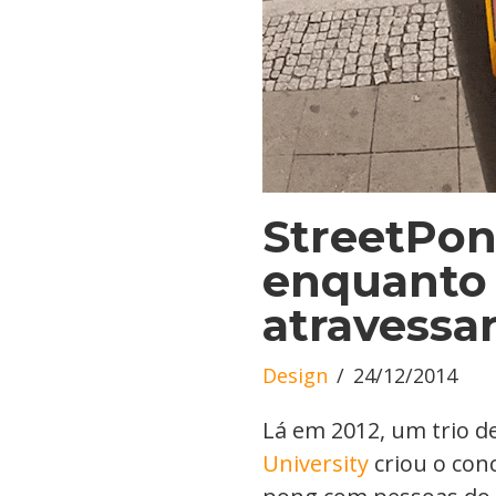
StreetPon
enquanto 
atravessar
Design
24/12/2014
Lá em 2012, um trio d
University
criou o con