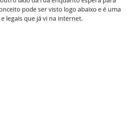
outro lado da rua enquanto espera para
conceito pode ser visto logo abaixo e é uma
e legais que já vi na internet.