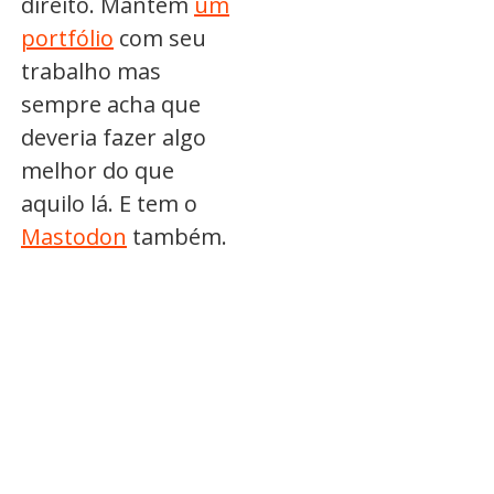
direito. Mantém
um
portfólio
com seu
trabalho mas
sempre acha que
deveria fazer algo
melhor do que
aquilo lá. E tem o
Mastodon
também.