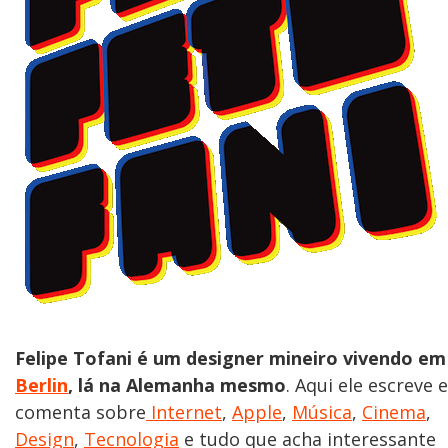
Felipe Tofani é um designer mineiro vivendo em
Berlin
, lá na Alemanha mesmo
. Aqui ele escreve e
comenta sobre
Internet
,
Apple
,
Música
,
Cinema
,
Design
,
Tecnologia
e tudo que acha interessante