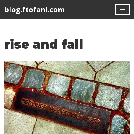
blog.ftofani.com
Skip
to
content
rise and fall