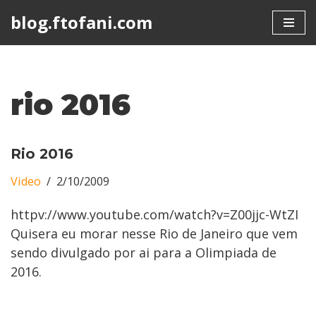
blog.ftofani.com
Skip
to
content
rio 2016
Rio 2016
Video
2/10/2009
httpv://www.youtube.com/watch?v=Z00jjc-WtZI
Quisera eu morar nesse Rio de Janeiro que vem
sendo divulgado por ai para a Olimpiada de
2016.