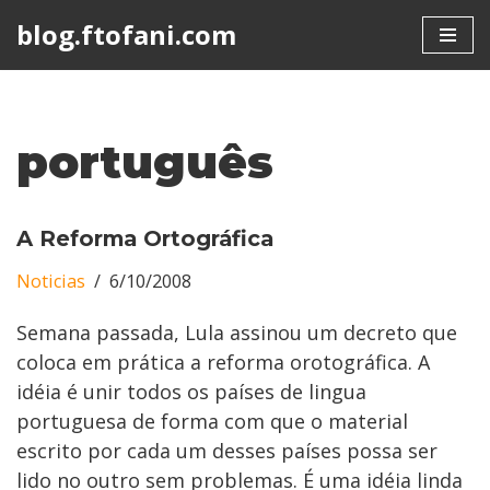
blog.ftofani.com
Skip
to
content
português
A Reforma Ortográfica
Noticias
6/10/2008
Semana passada, Lula assinou um decreto que
coloca em prática a reforma orotográfica. A
idéia é unir todos os países de lingua
portuguesa de forma com que o material
escrito por cada um desses países possa ser
lido no outro sem problemas. É uma idéia linda