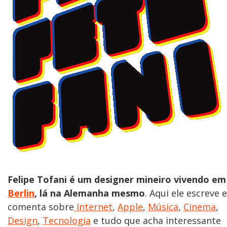
Felipe Tofani é um designer mineiro vivendo em
Berlin
, lá na Alemanha mesmo
. Aqui ele escreve e
comenta sobre
Internet
,
Apple
,
Música
,
Cinema
,
Design
,
Tecnologia
e tudo que acha interessante