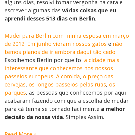
alguns dias, resolvi tomar vergonha na cara e
escrever algumas das
várias coisas que eu
aprendi desses 513 dias em Berlin
.
Mudei para Berlin com minha esposa em março
de 2012
.
Em junho vieram nossos gatos
e
não
temos planos de ir embora daqui tão cedo
.
Escolhemos Berlin por que foi
a cidade mais
interessante que conhecemos nos nossos
passeios europeus
.
A comida
,
o preço das
cervejas
,
os longos passeios pelas ruas
,
os
parques
, as pessoas que conhecemos por aqui
acabaram fazendo com que a escolha de mudar
para cá tenha se tornado facilmente
a melhor
decisão da nossa vida
. Simples Assim.
Read More »