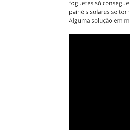
foguetes só consegue
painéis solares se to
Alguma solução em m