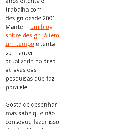
anos oitenta e
trabalha com
design desde 2001.
Mantém
um blog
sobre design já tem
um tempo
e tenta
se manter
atualizado na área
através das
pesquisas que faz
para ele.
Gosta de desenhar
mas sabe que não
consegue fazer isso