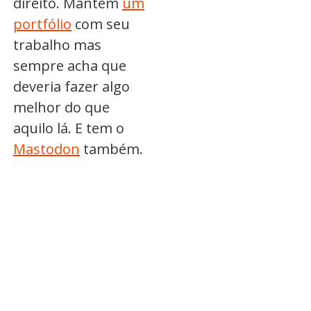
direito. Mantém
um
portfólio
com seu
trabalho mas
sempre acha que
deveria fazer algo
melhor do que
aquilo lá. E tem o
Mastodon
também.