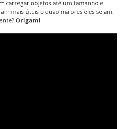
m carregar objetos até um tamanho e
rnam mais úteis o quão maiores eles sejam.
ente?
Origami
.