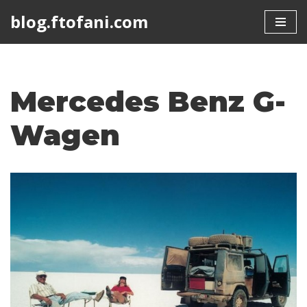
blog.ftofani.com
Skip
to
content
Mercedes Benz G-
Wagen