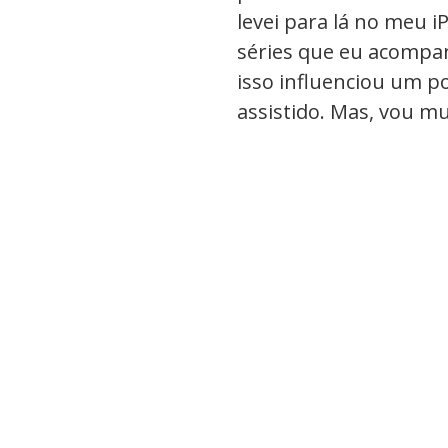
levei para lá no meu i
séries que eu acomp
isso influenciou um 
assistido. Mas, vou mu