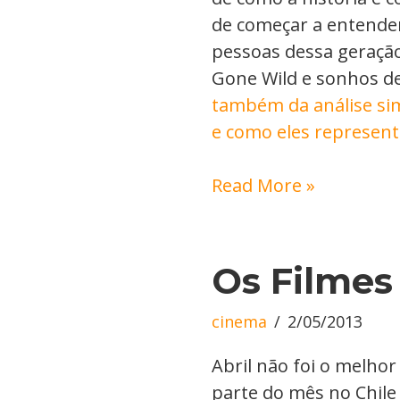
de começar a entender
pessoas dessa geração.
Gone Wild e sonhos de
também da análise sim
e como eles represen
Read More »
Os Filmes 
cinema
2/05/2013
Abril não foi o melho
parte do mês no Chile