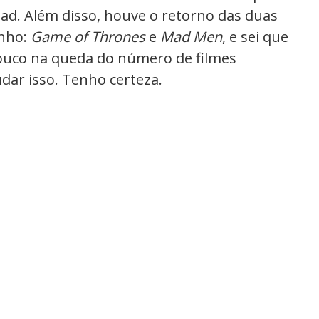
Pad. Além disso, houve o retorno das duas
anho:
Game of Thrones
e
Mad Men
, e sei que
pouco na queda do número de filmes
dar isso. Tenho certeza.