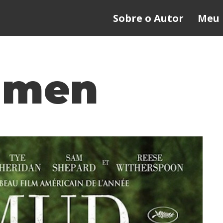
Sobre o Autor
Meu 
 men