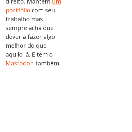
direito. Mantém
um
portfólio
com seu
trabalho mas
sempre acha que
deveria fazer algo
melhor do que
aquilo lá. E tem o
Mastodon
também.