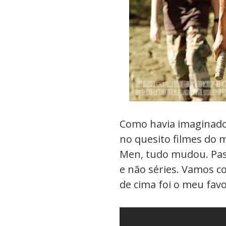
Como havia imaginado,
no quesito filmes do
Men, tudo mudou. Pass
e não séries. Vamos com
de cima foi o meu favo