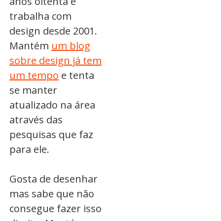
anos oitenta e
trabalha com
design desde 2001.
Mantém
um blog
sobre design já tem
um tempo
e tenta
se manter
atualizado na área
através das
pesquisas que faz
para ele.
Gosta de desenhar
mas sabe que não
consegue fazer isso